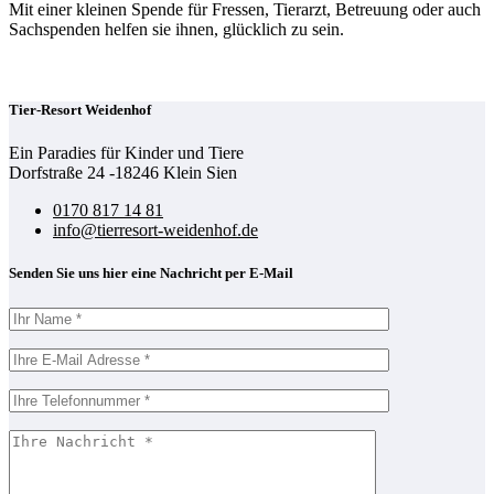
Mit einer kleinen Spende für Fressen, Tierarzt, Betreuung oder auch
Sachspenden helfen sie ihnen, glücklich zu sein.
Tier-Resort Weidenhof
Ein Paradies für Kinder und Tiere
Dorfstraße 24 -18246 Klein Sien
0170 817 14 81
info@tierresort-weidenhof.de
Bitte lasse dieses Feld leer.
Senden Sie uns hier eine Nachricht per E-Mail